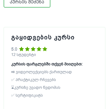
კურსის შეძენა
გაყიდვების კურსი
5.0
12 სტუდენტი
კურსის ფარგლებში თქვენ მიიღებთ:
⏯ ვიდეოლექციებს ქართულად
✅ პრაქტიკულ რჩევებს
⌛კურსზე უვადო წვდომას
✅ სერტიფიკატს