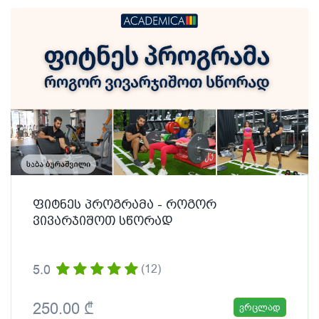
ფიტნეს პროგრამა - როგორ
ვივარჯიშოთ სწორად
5.0
(12)
250.00 ₾
ვრცლად