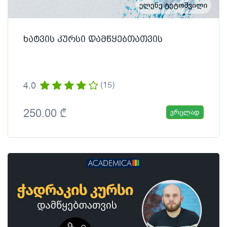
ხატვის კურსი დამწყებთათვის
4.0
(15)
250.00 ₾
ვრცლად