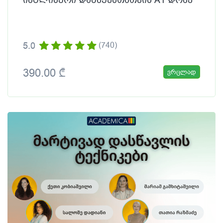
5.0
(740)
390.00 ₾
ვრცლად