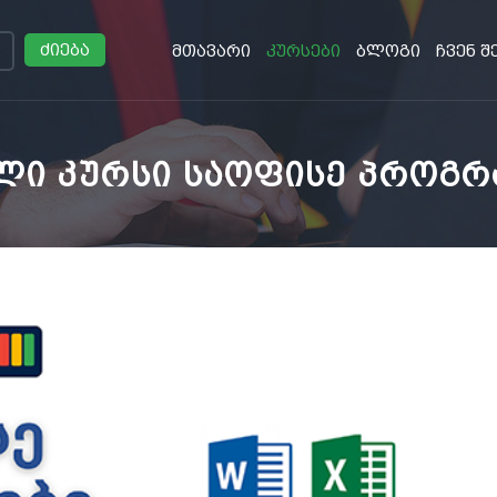
ძიება
მთავარი
კურსები
ბლოგი
ჩვენ შ
ული კურსი საოფისე პროგრ