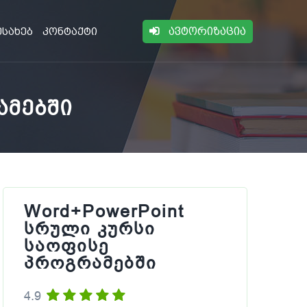
ავტორიზაცია
ესახებ
კონტაქტი
ამებში
Word+PowerPoint
სრული კურსი
საოფისე
პროგრამებში
4.9