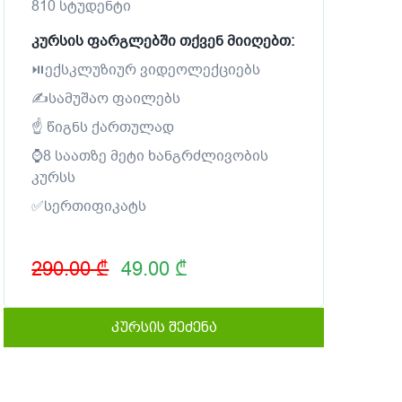
810 სტუდენტი
კურსის ფარგლებში თქვენ მიიღებთ:
⏯ექსკლუზიურ ვიდეოლექციებს
✍სამუშაო ფაილებს
☝ წიგნს ქართულად
⌚8 საათზე მეტი ხანგრძლივობის
კურსს
✅სერთიფიკატს
290.00 ₾
49.00 ₾
კურსის შეძენა