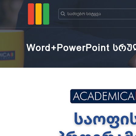
Word+PowerPoint სრ