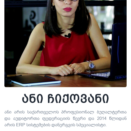
ანი ჩიქოვანი
ანი არის საქართველოს პროფესიონალ ბუღალტერთა
და აუდიტორთა ფედერაციის წევრი და 2014 წლიდან
არის ERP სისტემების დანერგვის სპეციალისტი.