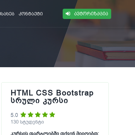
ავტორიზაცია
ესახებ
კონტაქტი
HTML CSS Bootstrap
სრული კურსი
5.0
130 სტუდენტი
კურსის ფარგლებში თქვენ მიიღებთ: