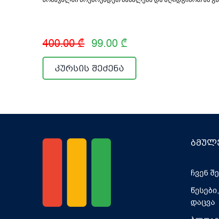
400.00 ₾
99.00 ₾
კურსის შეძენა
ბმულ
ჩვენ შ
წესები
დაცვა