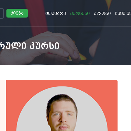
ძიება
მთავარი
კურსები
ბლოგი
ჩვენ შ
სრული კურსი