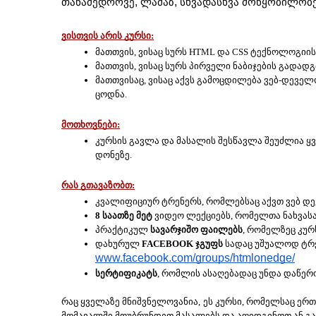
თანამედროვე, ლამაზ, სხვადასხვა მოწყობილობე
ვისთვის არის კურსი:
მათთვის, ვისაც სურს HTML და CSS ტექნოლოგიი
მათთვის, ვისაც სურს პირველი ნაბიჯების გადად
მათთვისაც, ვისაც აქვს გამოცდილება ვებ-დეველ
ცოდნა.
მოთხოვნები:
კურსის გავლა და მასალის შესწავლა შეუძლია ყვ
დონეზე.
რას გთავაზობთ:
კვალიფიციურ ტრენერს, რომლებსაც აქვთ ვებ 
8 საათზე მეტ
 ვიდეო ლექციებს, რომელთა ნახვას
პრაქტიკულ 
სავარჯიშო ფაილებს
, რომელზეც კურ
დახურულ 
FACEBOOK ჯგუფს
www.facebook.com/groups/htmlonedge/
სერტიფიკატს
, რომლის ასაღებადაც უნდა დაწერ
რაც ყველაზე მნიშვნელოვანია, ეს კურსი, რომელსაც ერთ
მომავალში მოუბრუნდეთ მასალებს და აღიდგინოთ ან გ