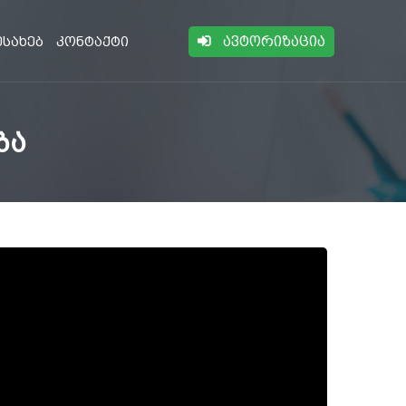
ავტორიზაცია
ესახებ
კონტაქტი
ბა