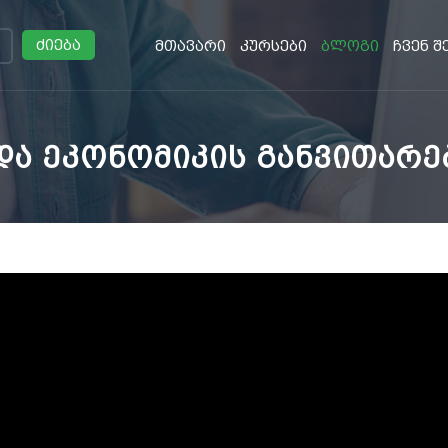
ძიება
მთავარი
კურსები
ბლოგი
ჩვენ შ
ა ეკონომიკის განვითარე